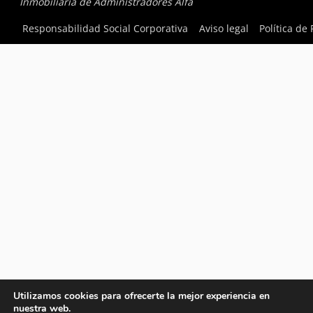
Inmobiliaria de Administradores Alfa
Responsabilidad Social Corporativa
Aviso legal
Política de
Utilizamos cookies para ofrecerte la mejor experiencia en
nuestra web.