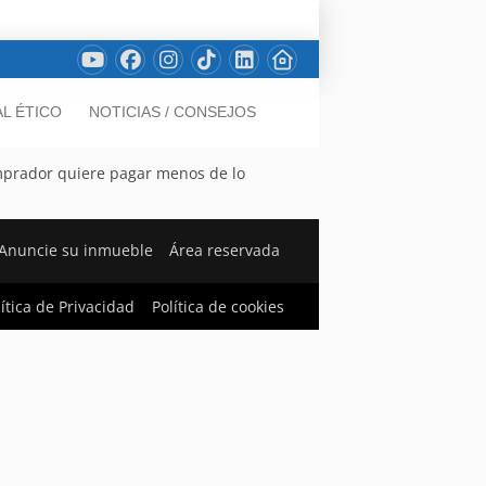
L ÉTICO
NOTICIAS / CONSEJOS
omprador quiere pagar menos de lo
Anuncie su inmueble
Área reservada
lítica de Privacidad
Política de cookies