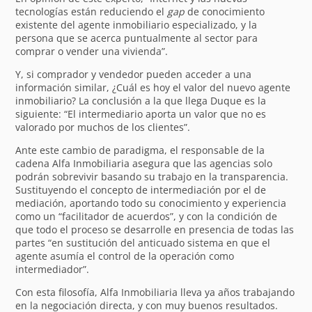
tecnologías están reduciendo el
gap
de conocimiento
existente del agente inmobiliario especializado, y la
persona que se acerca puntualmente al sector para
comprar o vender una vivienda”.
Y, si comprador y vendedor pueden acceder a una
información similar, ¿Cuál es hoy el valor del nuevo agente
inmobiliario? La conclusión a la que llega Duque es la
siguiente: “El intermediario aporta un valor que no es
valorado por muchos de los clientes”.
Ante este cambio de paradigma, el responsable de la
cadena Alfa Inmobiliaria asegura que las agencias solo
podrán sobrevivir basando su trabajo en la transparencia.
Sustituyendo el concepto de intermediación por el de
mediación, aportando todo su conocimiento y experiencia
como un “facilitador de acuerdos”, y con la condición de
que todo el proceso se desarrolle en presencia de todas las
partes “en sustitución del anticuado sistema en que el
agente asumía el control de la operación como
intermediador”.
Con esta filosofía, Alfa Inmobiliaria lleva ya años trabajando
en la negociación directa, y con muy buenos resultados.