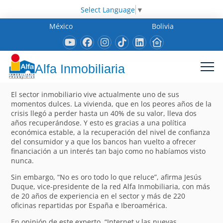
Select Language
▼
México
Bolivia
Alfa Inmobiliaria
El sector inmobiliario vive actualmente uno de sus
momentos dulces. La vivienda, que en los peores años de la
crisis llegó a perder hasta un 40% de su valor, lleva dos
años recuperándose. Y esto es gracias a una política
económica estable, a la recuperación del nivel de confianza
del consumidor y a que los bancos han vuelto a ofrecer
financiación a un interés tan bajo como no habíamos visto
nunca.
Sin embargo, “No es oro todo lo que reluce”, afirma Jesús
Duque, vice-presidente de la red Alfa Inmobiliaria, con más
de 20 años de experiencia en el sector y más de 220
oficinas repartidas por España e Iberoamérica.
En opinión de este experto, “Internet y las nuevas