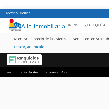
México
Bolivia
Alfa Inmobiliaria
INICIO
¿POR QUÉ AL
Mientras el precio de la vivienda en venta comienza a sub
Descargar artículo
Inmobiliaria de Administradores Alfa