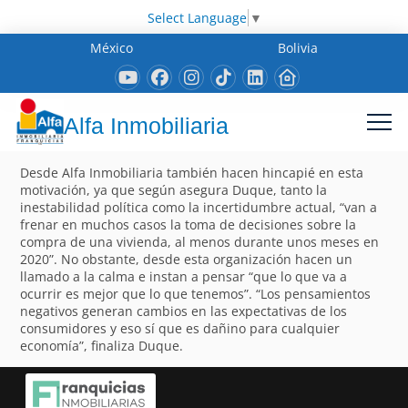
Select Language
▼
México
Bolivia
Alfa Inmobiliaria
Desde Alfa Inmobiliaria también hacen hincapié en esta
motivación, ya que según asegura Duque, tanto la
inestabilidad política como la incertidumbre actual, “van a
frenar en muchos casos la toma de decisiones sobre la
compra de una vivienda, al menos durante unos meses en
2020”. No obstante, desde esta organización hacen un
llamado a la calma e instan a pensar “que lo que va a
ocurrir es mejor que lo que tenemos”. “Los pensamientos
negativos generan cambios en las expectativas de los
consumidores y eso sí que es dañino para cualquier
economía”, finaliza Duque.