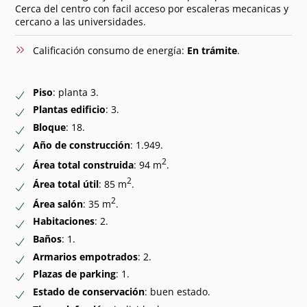
Cerca del centro con facil acceso por escaleras mecanicas y
cercano a las universidades.
Calificación consumo de energía:
En trámite
.
Piso
: planta 3.
Plantas edificio
: 3.
Bloque
: 18.
Año de construcción
: 1.949.
2
Área total construida
: 94 m
.
2
Área total útil
: 85 m
.
2
Área salón
: 35 m
.
Habitaciones
: 2.
Baños
: 1.
Armarios empotrados
: 2.
Plazas de parking
: 1.
Estado de conservación
: buen estado.