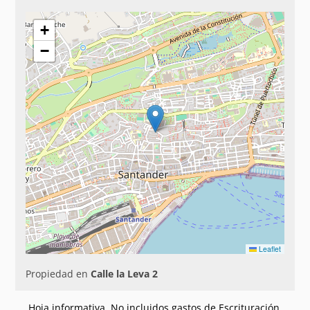
+
−
Leaflet
Propiedad en
Calle la Leva 2
Hoja informativa. No incluidos gastos de Escrituración,