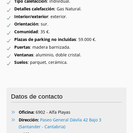
Tipo calefacción
: individual.
Detalles calefacción
: Gas Natural.
Interior/exterior
: exterior.
Orientación
: sur.
Comunidad
: 35 €.
Plazas de parking no incluidas
: 59.000 €.
Puertas
: madera barnizada.
Ventanas
: aluminio, doble cristal.
Suelos
: parquet, cerámica.
Datos de contacto
Oficina:
6902 - Alfa Playas
Dirección:
Paseo General Dávila 42 Bajo 3
(Santander - Cantabria)