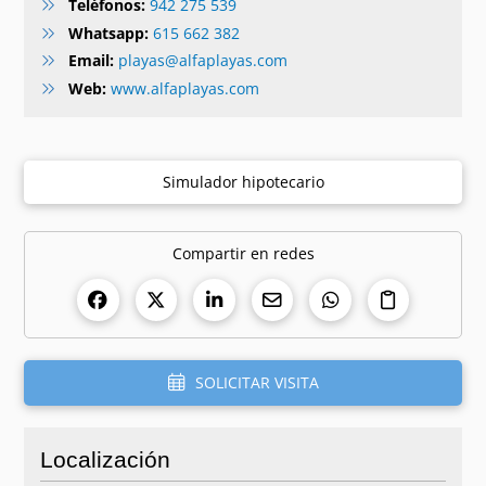
Teléfonos:
942 275 539
Whatsapp:
615 662 382
Email:
playas@alfaplayas.com
Web:
www.alfaplayas.com
Simulador hipotecario
Compartir en redes
SOLICITAR VISITA
Localización